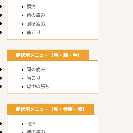
頭痛
首の痛み
眼精疲労
首こり
症状別メニュー【肩・腕・手】
肩の痛み
肩こり
背中の張り
症状別メニュー【腰・骨盤・膝】
腰痛
膝の痛み