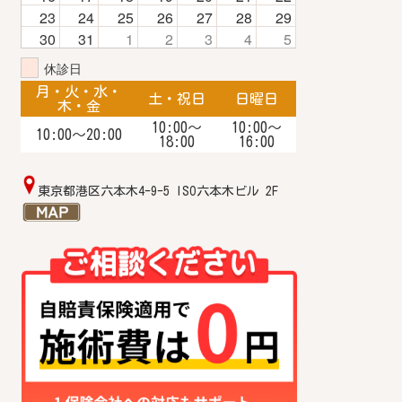
23
24
25
26
27
28
29
30
31
1
2
3
4
5
休診日
月・火・水・
土・祝日
日曜日
木・金
10:00〜
10:00～
10:00〜20:00
18:00
16:00
東京都港区六本木4-9-5 ISO六本木ビル 2F