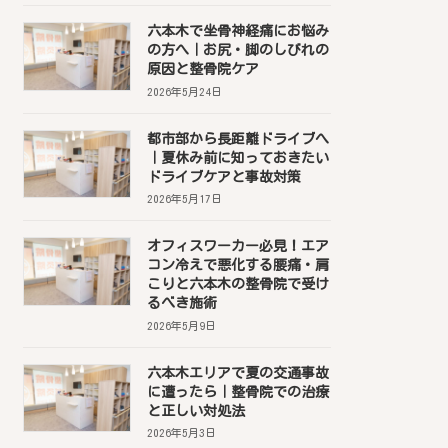
六本木で坐骨神経痛にお悩み
の方へ｜お尻・脚のしびれの
原因と整骨院ケア
2026年5月24日
都市部から長距離ドライブへ
｜夏休み前に知っておきたい
ドライブケアと事故対策
2026年5月17日
オフィスワーカー必見！エア
コン冷えで悪化する腰痛・肩
こりと六本木の整骨院で受け
るべき施術
2026年5月9日
六本木エリアで夏の交通事故
に遭ったら｜整骨院での治療
と正しい対処法
2026年5月3日