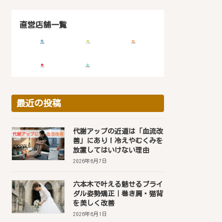
直営店舗一覧
最近の投稿
代謝アップの近道は「血流改
善」にあり！冷えやむくみを
放置してはいけない理由
2026年6月7日
六本木で叶える魅せるブライ
ダル姿勢矯正｜巻き肩・猫背
を美しく改善
2026年6月1日