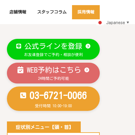
店舗情報
スタッフコラム
採用情報
Japanese
▼
公式ラインを登録
お友達登録でご予約・相談が便利
WEB予約はこちら
24時間ご予約可能
03-6721-0066
受付時間 10:00-19:00
症状別メニュー【頭・首】