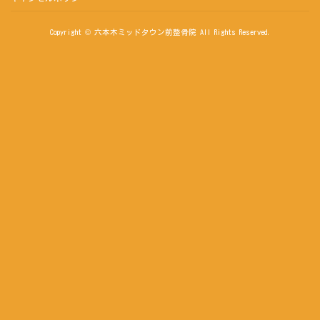
Copyright © 六本木ミッドタウン前整骨院 All Rights Reserved.