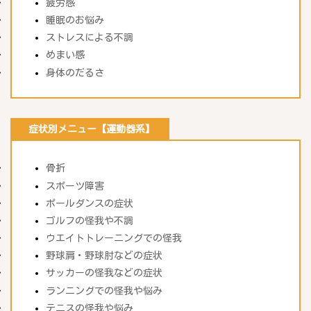
疲労感
睡眠のお悩み
ストレスによる不調
めまい感
身体のだるさ
症状別メニュー【運動器系】
骨折
スポーツ障害
ポールダンスの症状
ゴルフの怪我や不調
ウエイトトレーニングでの怪我
野球肩・野球肘などの症状
サッカーの怪我などの症状
ランニングでの怪我や悩み
テニスの怪我や悩み