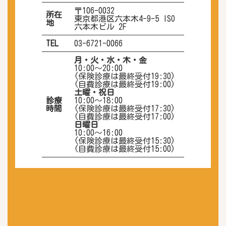
〒106-0032
所在
東京都港区六本木4-9-5 ISO
地
六本木ビル 2F
TEL
03-6721-0066
月・火・水・木・金
10:00〜20:00
(保険診療は最終受付19:30)
(自費診療は最終受付19:00)
土曜・祝日
診療
10:00〜18:00
時間
(保険診療は最終受付17:30)
(自費診療は最終受付17:00)
日曜日
10:00～16:00
(保険診療は最終受付15:30)
(自費診療は最終受付15:00)