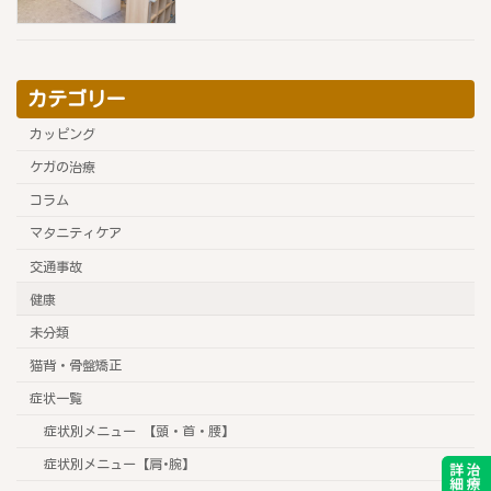
カテゴリー
カッピング
ケガの治療
コラム
マタニティケア
交通事故
健康
未分類
猫背・骨盤矯正
症状一覧
症状別メニュー 【頭・首・腰】
症状別メニュー【肩･腕】