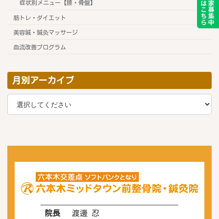
症状別メニュー【腰・骨盤】
筋トレ・ダイエット
美容鍼・鍼灸マッサージ
血流改善プログラム
月別アーカイブ
院長
渡邊 忍