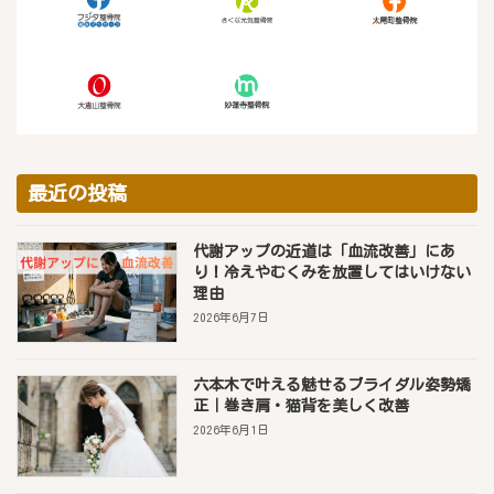
最近の投稿
代謝アップの近道は「血流改善」にあ
り！冷えやむくみを放置してはいけない
理由
2026年6月7日
六本木で叶える魅せるブライダル姿勢矯
正｜巻き肩・猫背を美しく改善
2026年6月1日