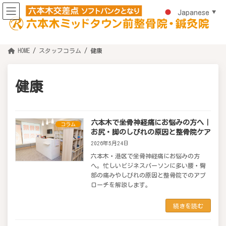
コ
ナ
ン
ビ
Japanese
▼
テ
ゲ
ン
ー
ツ
シ
へ
ョ
ス
ン
HOME
スタッフコラム
健康
キ
に
ッ
移
プ
動
健康
六本木で坐骨神経痛にお悩みの方へ｜
コラム
お尻・脚のしびれの原因と整骨院ケア
2026年5月24日
六本木・港区で坐骨神経痛にお悩みの方
へ。忙しいビジネスパーソンに多い腰・臀
部の痛みやしびれの原因と整骨院でのアプ
ローチを解説します。
続きを読む