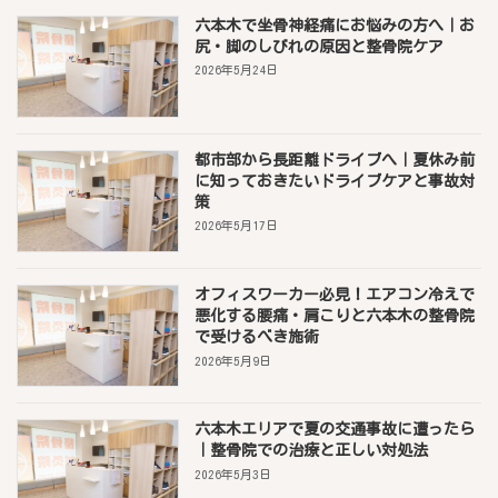
六本木で坐骨神経痛にお悩みの方へ｜お
尻・脚のしびれの原因と整骨院ケア
2026年5月24日
都市部から長距離ドライブへ｜夏休み前
に知っておきたいドライブケアと事故対
策
2026年5月17日
オフィスワーカー必見！エアコン冷えで
悪化する腰痛・肩こりと六本木の整骨院
で受けるべき施術
2026年5月9日
六本木エリアで夏の交通事故に遭ったら
｜整骨院での治療と正しい対処法
2026年5月3日