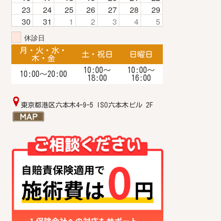
23
24
25
26
27
28
29
30
31
1
2
3
4
5
休診日
月・火・水・
土・祝日
日曜日
木・金
10:00〜
10:00～
10:00〜20:00
18:00
16:00
東京都港区六本木4-9-5 ISO六本木ビル 2F