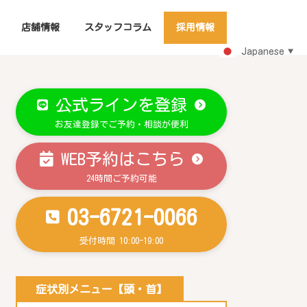
店舗情報
スタッフコラム
採用情報
Japanese
▼
公式ラインを登録
お友達登録でご予約・相談が便利
WEB予約はこちら
24時間ご予約可能
03-6721-0066
受付時間 10:00-19:00
症状別メニュー【頭・首】