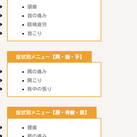
頭痛
首の痛み
眼精疲労
首こり
症状別メニュー【肩・腕・手】
肩の痛み
肩こり
背中の張り
症状別メニュー【腰・骨盤・膝】
腰痛
膝の痛み