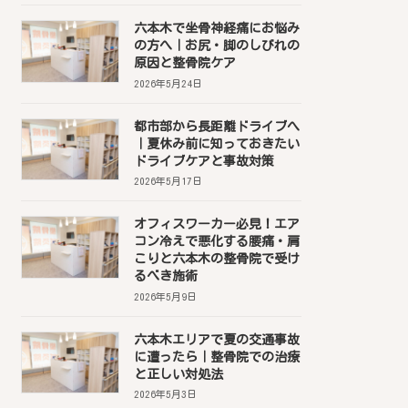
六本木で坐骨神経痛にお悩み
の方へ｜お尻・脚のしびれの
原因と整骨院ケア
2026年5月24日
都市部から長距離ドライブへ
｜夏休み前に知っておきたい
ドライブケアと事故対策
2026年5月17日
オフィスワーカー必見！エア
コン冷えで悪化する腰痛・肩
こりと六本木の整骨院で受け
るべき施術
2026年5月9日
六本木エリアで夏の交通事故
に遭ったら｜整骨院での治療
と正しい対処法
2026年5月3日