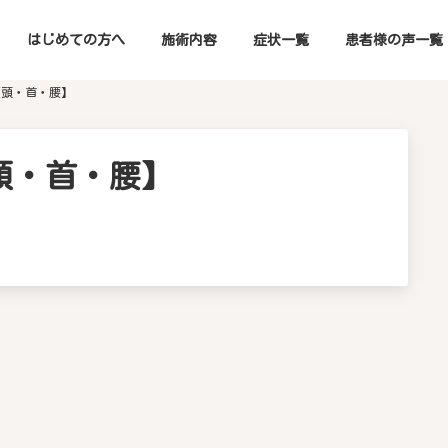
はじめての方へ
施術内容
症状一覧
患者様の声一覧
【頭・首・腰】
頭・首・腰】