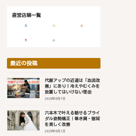
直営店舗一覧
最近の投稿
代謝アップの近道は「血流改
善」にあり！冷えやむくみを
放置してはいけない理由
2026年6月7日
六本木で叶える魅せるブライ
ダル姿勢矯正｜巻き肩・猫背
を美しく改善
2026年6月1日