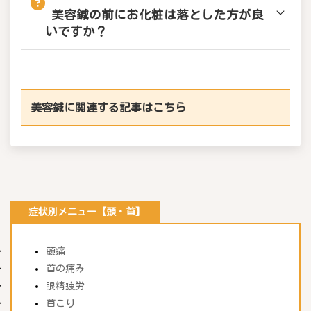
美容鍼の
前にお化粧は落とした方が良
いですか？
美容鍼に関連する記事はこちら
症状別メニュー【頭・首】
頭痛
首の痛み
眼精疲労
首こり