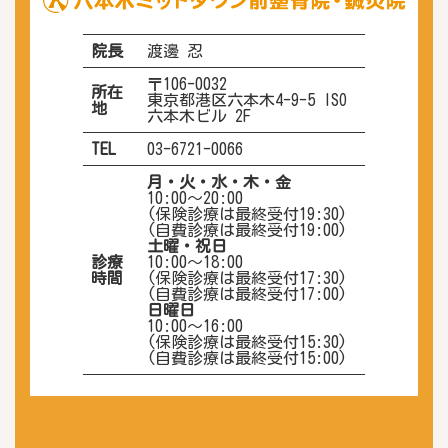
院長
渡邊 忍
〒106-0032
所在
東京都港区六本木4-9-5 ISO
地
六本木ビル 2F
TEL
03-6721-0066
月・火・水・木・金
10:00〜20:00
(保険診療は最終受付19:30)
(自費診療は最終受付19:00)
土曜・祝日
診療
10:00〜18:00
時間
(保険診療は最終受付17:30)
(自費診療は最終受付17:00)
日曜日
10:00～16:00
(保険診療は最終受付15:30)
(自費診療は最終受付15:00)