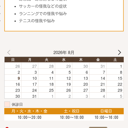
サッカーの怪我などの症状
ランニングでの怪我や悩み
テニスの怪我や悩み
2026年 8月
日
月
火
水
木
金
土
26
27
28
29
30
31
1
2
3
4
5
6
7
8
9
10
11
12
13
14
15
16
17
18
19
20
21
22
23
24
25
26
27
28
29
30
31
1
2
3
4
5
休診日
月・火・水・木・金
土・祝日
日曜日
10:00〜20:00
10:00〜18:00
10:00～16:00