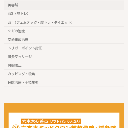
美容鍼
EMS（筋トレ）
EMT（フェムテック・膣トレ・ダイエット）
ケガの治療
交通事故治療
トリガーポイント指圧
鍼灸マッサージ
骨盤矯正
カッピング・吸角
保険治療・手技施術