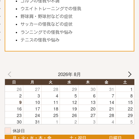
ゴルフの怪我や不調
ウエイトトレーニングでの怪我
野球肩・野球肘などの症状
サッカーの怪我などの症状
ランニングでの怪我や悩み
テニスの怪我や悩み
2026年 8月
日
月
火
水
木
金
土
26
27
28
29
30
31
1
2
3
4
5
6
7
8
9
10
11
12
13
14
15
16
17
18
19
20
21
22
23
24
25
26
27
28
29
30
31
1
2
3
4
5
休診日
月・火・水・木・金
土・祝日
日曜日