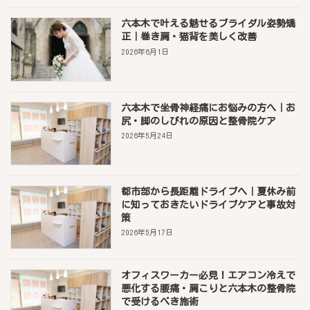
六本木で叶える魅せるブライダル姿勢矯
正｜巻き肩・猫背を美しく改善
2026年6月1日
六本木で坐骨神経痛にお悩みの方へ｜お
尻・脚のしびれの原因と整骨院ケア
2026年5月24日
都市部から長距離ドライブへ｜夏休み前
に知っておきたいドライブケアと事故対
策
2026年5月17日
オフィスワーカー必見！エアコン冷えで
悪化する腰痛・肩こりと六本木の整骨院
で受けるべき施術