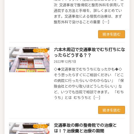
次 交通事故で整骨院と整形外科を併用して
通院する方法と手順を、詳しくまとめてい
ます。交通事故による怪我の治療は、まず
整形外科で受けることの重要 […]
続きを読む
六本木周辺で交通事故でむち打ちにな
コラム
ったらどうする？？
2022年12月7日
◇◆交通事故でむちうちになったかも◆◇
そう思ったらすぐにご相談ください 「どこ
の病院に行ったらいいかわからない」 「保
険会社とのやり取りはどうしたらいい」な
ど、いつでも当院で相談できます。 「むち
うち」とは むちうちと […]
続きを読む
交通事故の際の整骨院での治療と
コラム
は！？治療費と治療の期間