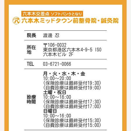
院長
渡邊 忍
〒106-0032
所在
東京都港区六本木4-9-5 ISO
地
六本木ビル 2F
TEL
03-6721-0066
月・火・水・木・金
10:00〜20:00
(保険診療は最終受付19:30)
(自費診療は最終受付19:00)
土曜・祝日
診療
10:00〜18:00
時間
(保険診療は最終受付17:30)
(自費診療は最終受付17:00)
日曜日
10:00～16:00
(保険診療は最終受付15:30)
(自費診療は最終受付15:00)