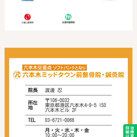
院長
渡邊 忍
〒106-0032
所在
東京都港区六本木4-9-5 ISO
地
六本木ビル 2F
TEL
03-6721-0066
月・火・水・木・金
10:00〜20:00