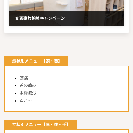
交通事故相談キャンペーン
2026年4月26日
症状別メニュー【頭・首】
頭痛
首の痛み
眼精疲労
首こり
症状別メニュー【肩・腕・手】