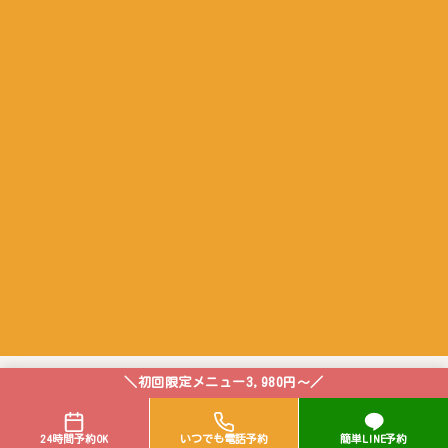
＼初回限定メニュー3,980円～／
24時間予約OK
いつでも電話予約
簡単LINE予約