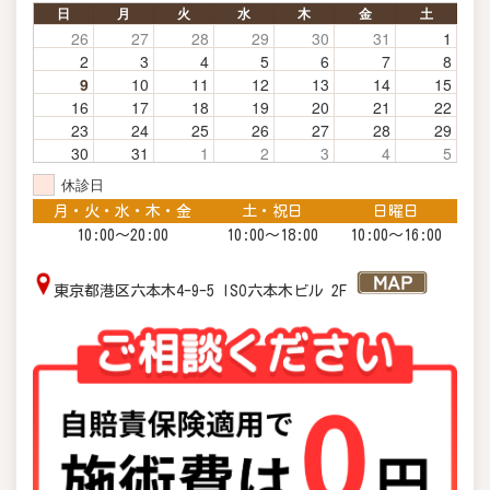
日
月
火
水
木
金
土
26
27
28
29
30
31
1
2
3
4
5
6
7
8
9
10
11
12
13
14
15
16
17
18
19
20
21
22
23
24
25
26
27
28
29
30
31
1
2
3
4
5
休診日
月・火・水・木・金
土・祝日
日曜日
10:00〜20:00
10:00〜18:00
10:00～16:00
東京都港区六本木4-9-5 ISO六本木ビル 2F