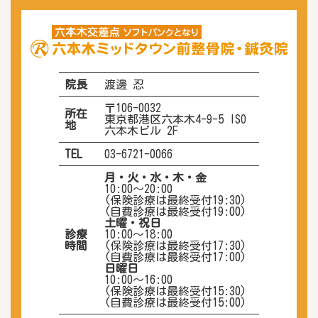
院長
渡邊 忍
〒106-0032
所在
東京都港区六本木4-9-5 ISO
地
六本木ビル 2F
TEL
03-6721-0066
月・火・水・木・金
10:00〜20:00
(保険診療は最終受付19:30)
(自費診療は最終受付19:00)
土曜・祝日
診療
10:00〜18:00
時間
(保険診療は最終受付17:30)
(自費診療は最終受付17:00)
日曜日
10:00～16:00
(保険診療は最終受付15:30)
(自費診療は最終受付15:00)